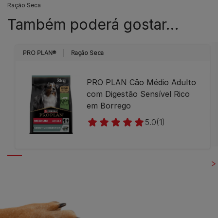
Ração Seca
Também poderá gostar…
PRO PLAN®
Ração Seca
PRO PLAN Cão Médio Adulto
com Digestão Sensível Rico
em Borrego
5.0
(1)