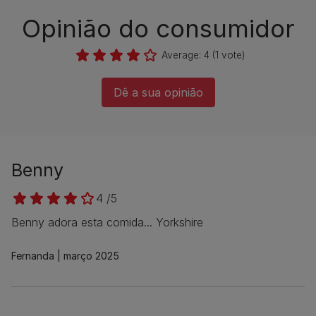
Opinião do consumidor​
Average:
4
(
1
vote)
Dê a sua opinião​
Benny
4 /5
Benny adora esta comida... Yorkshire
Fernanda
março 2025