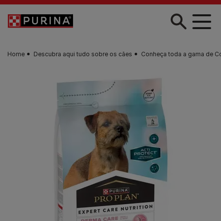
Skip to main content
Home
Descubra aqui tudo sobre os cães
Conheça toda a gama de C