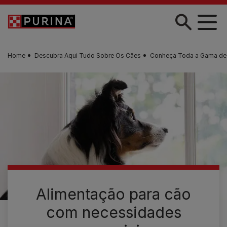
Skip to main content
Home
Descubra Aqui Tudo Sobre Os Cães
Conheça Toda a Gama de
Alimentação para cão
com necessidades