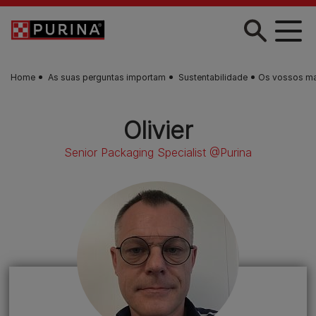
Skip to main content
Home
As suas perguntas importam
Sustentabilidade
Os vossos mat
Olivier
Senior Packaging Specialist @Purina