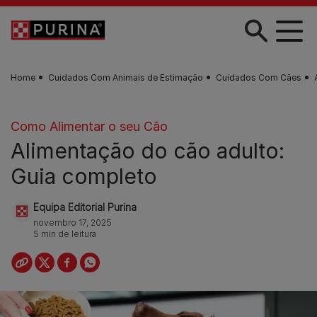
Skip to main content
Home
Cuidados Com Animais de Estimação
Cuidados Com Cães
Como Alimentar o seu Cão
Alimentação do cão adulto:
Guia completo
Equipa Editorial Purina
novembro 17, 2025
5 min de leitura