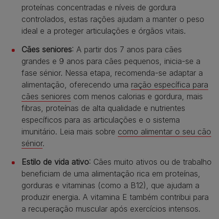
proteínas concentradas e níveis de gordura
controlados, estas rações ajudam a manter o peso
ideal e a proteger articulações e órgãos vitais.
Cães seniores
: A partir dos 7 anos para cães
grandes e 9 anos para cães pequenos, inicia-se a
fase sénior. Nessa etapa, recomenda-se adaptar a
alimentação, oferecendo uma
ração específica para
cães seniores
com menos calorias e gordura, mais
fibras, proteínas de alta qualidade e nutrientes
específicos para as articulações e o sistema
imunitário. Leia mais sobre
como alimentar o seu cão
sénior
.
Estilo de vida ativo
: Cães muito ativos ou de trabalho
beneficiam de uma alimentação rica em proteínas,
gorduras e vitaminas (como a B12), que ajudam a
produzir energia. A vitamina E também contribui para
a recuperação muscular após exercícios intensos.