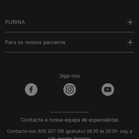
PURINA
Para os nossos parceiros
Siga-nos
facebook
instagram
youtube
Contacte a nossa equipa de especialistas
Contacte-nos: 800 207 139 (gratuito) 08:30 às 20:30- seg. a
sáb. exceto feriados