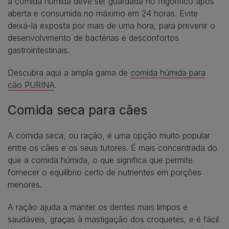
a comida húmida deve ser guardada no frigorífico após
aberta e consumida no máximo em 24 horas. Evite
deixá-la exposta por mais de uma hora, para prevenir o
desenvolvimento de bactérias e desconfortos
gastrointestinais.
Descubra aqui a ampla gama de
comida húmida para
cão PURINA
.
Comida seca para cães
A comida seca, ou ração, é uma opção muito popular
entre os cães e os seus tutores. É mais concentrada do
que a comida húmida, o que significa que permite
fornecer o equilíbrio certo de nutrientes em porções
menores.
A ração ajuda a manter os dentes mais limpos e
saudáveis, graças à mastigação dos croquetes, e é fácil