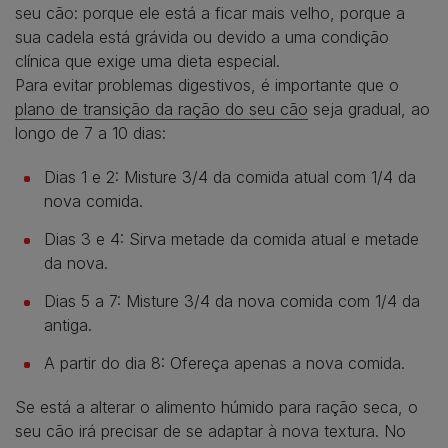
seu cão: porque ele está a ficar mais velho, porque a
sua cadela está grávida ou devido a uma condição
clínica que exige uma dieta especial.
Para evitar problemas digestivos, é importante que o
plano de transição da ração do seu cão
seja gradual, ao
longo de 7 a 10 dias:
Dias 1 e 2: Misture 3/4 da comida atual com 1/4 da
nova comida.
Dias 3 e 4: Sirva metade da comida atual e metade
da nova.
Dias 5 a 7: Misture 3/4 da nova comida com 1/4 da
antiga.
A partir do dia 8: Ofereça apenas a nova comida.
Se está a alterar o alimento húmido para ração seca, o
seu cão irá precisar de se adaptar à nova textura. No