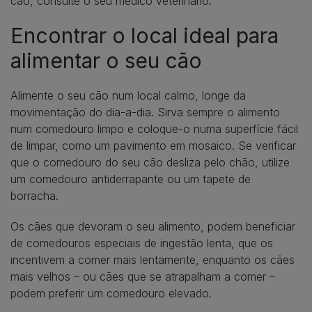
cão, consulte o seu médico veterinário.
Encontrar o local ideal para
alimentar o seu cão
Alimente o seu cão num local calmo, longe da
movimentação do dia-a-dia. Sirva sempre o alimento
num comedouro limpo e coloque-o numa superfície fácil
de limpar, como um pavimento em mosaico. Se verificar
que o comedouro do seu cão desliza pelo chão, utilize
um comedouro antiderrapante ou um tapete de
borracha.
Os cães que devoram o seu alimento, podem beneficiar
de comedouros especiais de ingestão lenta, que os
incentivem a comer mais lentamente, enquanto os cães
mais velhos – ou cães que se atrapalham a comer –
podem preferir um comedouro elevado.