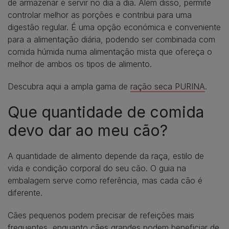
de armazenar e servir no dia a dia. Além disso, permite
controlar melhor as porções e contribui para uma
digestão regular. É uma opção económica e conveniente
para a alimentação diária, podendo ser combinada com
comida húmida numa alimentação mista que ofereça o
melhor de ambos os tipos de alimento.
Descubra aqui a ampla gama de
ração seca PURINA
.
Que quantidade de comida
devo dar ao meu cão?
A quantidade de alimento depende da raça, estilo de
vida e condição corporal do seu cão. O guia na
embalagem serve como referência, mas cada cão é
diferente.
Cães pequenos podem precisar de refeições mais
frequentes, enquanto cães grandes podem beneficiar de