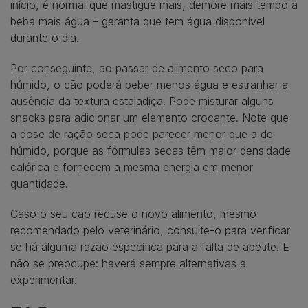
início, é normal que mastigue mais, demore mais tempo a
beba mais água – garanta que tem água disponível
durante o dia.
Por conseguinte, ao passar de alimento seco para
húmido, o cão poderá beber menos água e estranhar a
ausência da textura estaladiça. Pode misturar alguns
snacks para adicionar um elemento crocante. Note que
a dose de ração seca pode parecer menor que a de
húmido, porque as fórmulas secas têm maior densidade
calórica e fornecem a mesma energia em menor
quantidade.
Caso o seu cão recuse o novo alimento, mesmo
recomendado pelo veterinário, consulte-o para verificar
se há alguma razão específica para a falta de apetite. E
não se preocupe: haverá sempre alternativas a
experimentar.